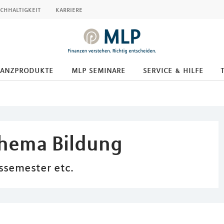
chhaltigkeit
karriere
nanzprodukte
mlp seminare
service & hilfe
hema Bildung
ssemester etc.