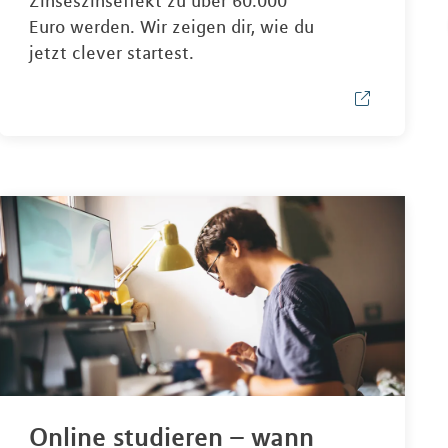
Zinseszinseffekt zu über 60.000
Euro werden. Wir zeigen dir, wie du
jetzt clever startest.
Online studieren – wann