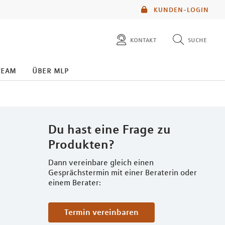
KUNDEN-LOGIN
kontakt
suche
diese website durchsuchen
team
über mlp
mlp berater finden
Du hast eine Frage zu
Produkten?
Dann vereinbare gleich einen
Gesprächstermin mit einer Beraterin oder
einem Berater:
Termin vereinbaren