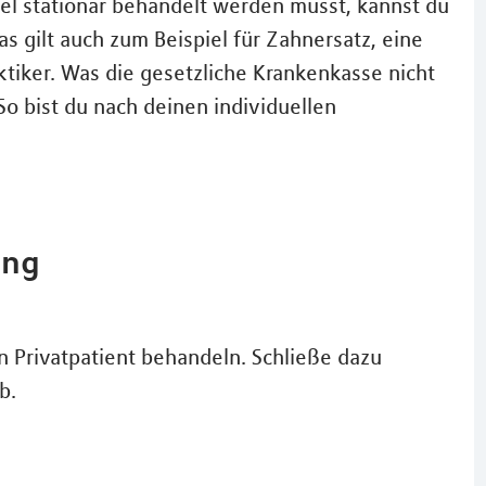
l stationär behandelt werden musst, kannst du
s gilt auch zum Beispiel für Zahnersatz, eine
ktiker. Was die gesetzliche Krankenkasse nicht
So bist du nach deinen individuellen
ung
n Privatpatient behandeln. Schließe dazu
b.