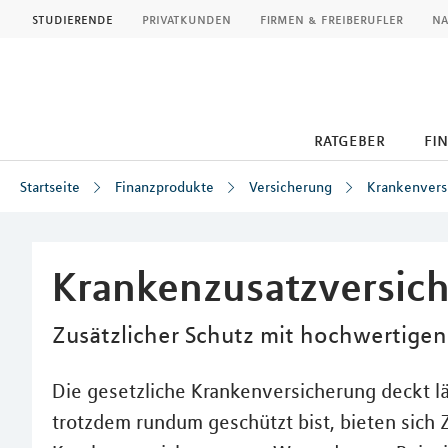
MLP
studierende
privatkunden
firmen & freiberufler
na
ratgeber
fi
Startseite
Finanzprodukte
Versicherung
Krankenvers
Inhalt
Krankenzusatzversic
Zusätzlicher Schutz mit hochwertigen
Die gesetzliche Krankenversicherung deckt lä
trotzdem rundum geschützt bist, bieten sich 