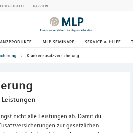
chhaltigkeit
karriere
nanzprodukte
mlp seminare
service & hilfe
icherung
Krankenzusatzversicherung
herung
 Leistungen
ngst nicht alle Leistungen ab. Damit du
Zusatzversicherungen zur gesetzlichen