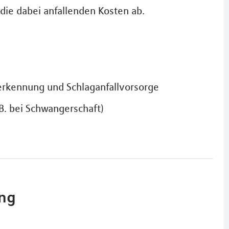
ie dabei anfallenden Kosten ab.
erkennung und Schlaganfallvorsorge
. bei Schwangerschaft)
ung