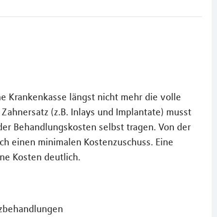
e Krankenkasse längst nicht mehr die volle
ahnersatz (z.B. Inlays und Implantate) musst
 der Behandlungskosten selbst tragen. Von der
och einen minimalen Kostenzuschuss. Eine
ne Kosten deutlich.
atzbehandlungen