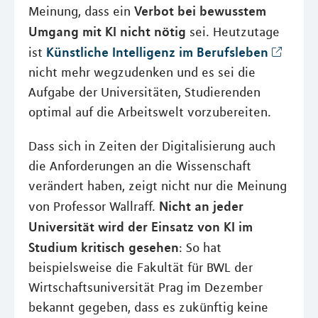
Verbot bei bewusstem
Meinung, dass ein
Umgang mit KI nicht nötig
sei. Heutzutage
Künstliche Intelligenz im Berufsleben
ist
nicht mehr wegzudenken und es sei die
Aufgabe der Universitäten, Studierenden
optimal auf die Arbeitswelt vorzubereiten.
Dass sich in Zeiten der Digitalisierung auch
die Anforderungen an die Wissenschaft
verändert haben, zeigt nicht nur die Meinung
Nicht an jeder
von Professor Wallraff.
Universität wird der Einsatz von KI im
Studium kritisch gesehen
: So hat
beispielsweise die Fakultät für BWL der
Wirtschaftsuniversität Prag im Dezember
bekannt gegeben, dass es zukünftig keine