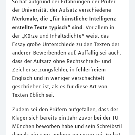
So hat aufgrund der Erfahrungen der Prüfer
der Universität der Aufsatz verschiedene
Merkmale, die „für künstliche Intelligenz
erstellte Texte typisch“ sind
. Vor allem in
der „Kürze und Inhaltsdichte“ weist das
Essay große Unterschiede zu den Texten der
anderen Bewerbenden auf. Auffällig sei auch,
dass der Aufsatz ohne Rechtschreib- und
Zeichensetzungsfehler, in fehlerfreiem
Englisch und in weniger verschachtelt
geschrieben ist, als es für diese Art von
Texten üblich sei.
Zudem sei den Prüfern aufgefallen, dass der
Kläger sich bereits ein Jahr zuvor bei der TU
München beworben habe und sein Schreibstil
damals ein ganz anderer gewesen sei. So hat