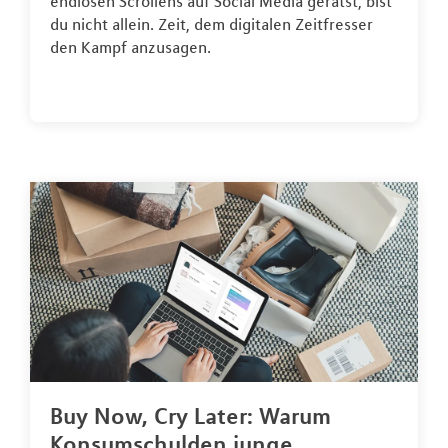
endlosen Scrollens auf Social Media gerätst, bist
du nicht allein. Zeit, dem digitalen Zeitfresser
den Kampf anzusagen.
Buy Now, Cry Later: Warum
Konsumschulden junge