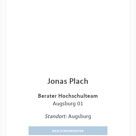
Jonas Plach
Berater Hochschulteam
Augsburg 01
Standort:
Augsburg
medizinerberater