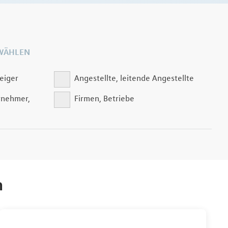
WÄHLEN
eiger
Angestellte, leitende Angestellte
rnehmer,
Firmen, Betriebe
n