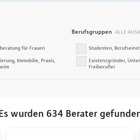
Berufsgruppen
ALLE AUS
beratung für Frauen
Studenten, Berufseinst
ierung, Immobilie, Praxis,
Existenzgründer, Unte
heim
Freiberufler
Es wurden 634 Berater gefunde