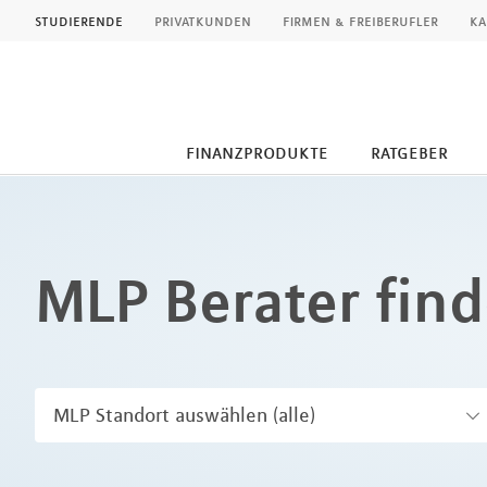
MLP
studierende
privatkunden
firmen & freiberufler
ka
finanzprodukte
ratgeber
Inhalt
MLP Berater fin