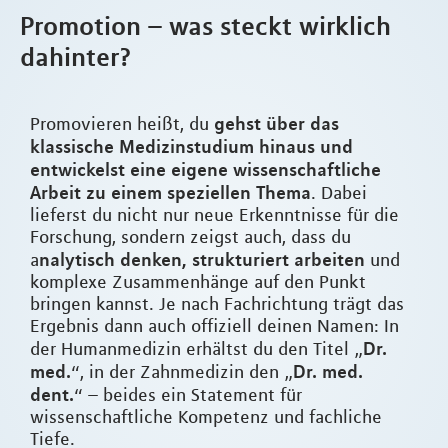
Promotion – was steckt wirklich
dahinter?
gehst über das
Promovieren heißt, du
klassische Medizinstudium hinaus und
entwickelst eine eigene wissenschaftliche
Arbeit zu einem speziellen Thema
. Dabei
lieferst du nicht nur neue Erkenntnisse für die
Forschung, sondern zeigst auch, dass du
nalytisch denken, strukturiert arbeiten
a
und
komplexe Zusammenhänge auf den Punkt
bringen kannst. Je nach Fachrichtung trägt das
Ergebnis dann auch offiziell deinen Namen: In
Dr.
der Humanmedizin erhältst du den Titel „
med.
Dr. med.
“, in der Zahnmedizin den „
dent.
“ – beides ein Statement für
wissenschaftliche Kompetenz und fachliche
Tiefe.