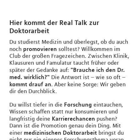
Hier kommt der Real Talk zur
Doktorarbeit
Du studierst Medizin und überlegst, ob du auch
promovieren
noch
solltest? Willkommen im
Club der großen Fragezeichen. Zwischen Klinik,
Klausuren und Famulatur taucht früher oder
"Brauche ich den Dr.
später der Gedanke auf:
med. wirklich?"
Die Antwort ist – wie so oft –
kommt drauf an
. Aber keine Sorge: Wir geben
dir den Durchblick.
Forschung
Du willst tiefer in die
eintauchen,
Wissen schaffen statt nur konsumieren und
Karrierechancen
langfristig deine
pushen?
Dann ist die Promotion genau dein Ding. Mit
medizinischen Doktorarbeit
einer
bringst du
nicht nur ein eigenes Forschungsthema voran,