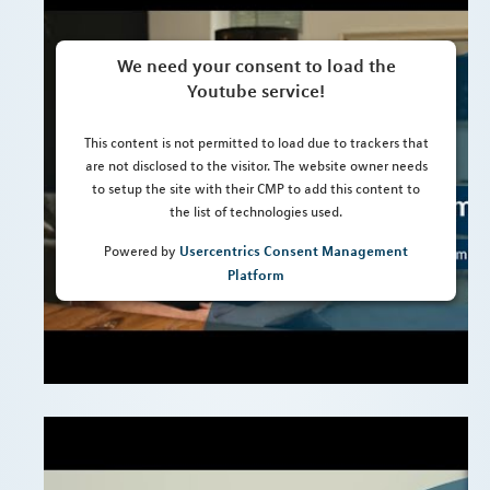
We need your consent to load the
Youtube service!
This content is not permitted to load due to trackers that
are not disclosed to the visitor. The website owner needs
to setup the site with their CMP to add this content to
the list of technologies used.
Usercentrics Consent Management
Powered by
Platform