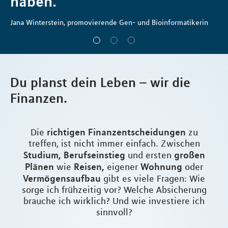
haben.“
Jana Winterstein, promovierende Gen- und Bioinformatikerin
Du planst dein Leben – wir die
Finanzen.
richtigen Finanzentscheidungen
Die
zu
treffen, ist nicht immer einfach. Zwischen
Studium, Berufseinstieg
großen
und ersten
Plänen
Reisen,
Wohnung
wie
eigener
oder
Vermögensaufbau
gibt es viele Fragen: Wie
sorge ich frühzeitig vor? Welche Absicherung
brauche ich wirklich? Und wie investiere ich
sinnvoll?