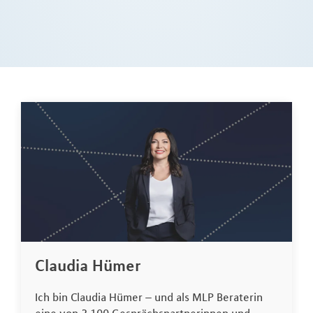
Claudia Hümer
Ich bin Claudia Hümer – und als MLP Beraterin
eine von 2.100 Gesprächspartnerinnen und