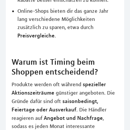
Rabatte besser einschätzen zu können.
Online-Shops bieten dir das ganze Jahr
lang verschiedene Möglichkeiten
zusätzlich zu sparen, etwa durch
Preisvergleiche
.
Warum ist Timing beim
Shoppen entscheidend?
spezieller
Produkte werden oft während
Aktionszeiträume
günstiger angeboten. Die
saisonbedingt,
Gründe dafür sind oft
Feiertage oder Ausverkauf
. Die Händler
Angebot und Nachfrage
reagieren auf
,
sodass es jeden Monat interessante