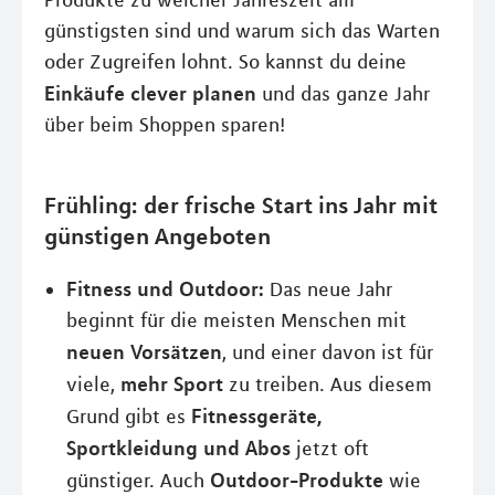
Produkte zu welcher Jahreszeit am
günstigsten sind und warum sich das Warten
oder Zugreifen lohnt. So kannst du deine
Einkäufe clever planen
und das ganze Jahr
über beim Shoppen sparen!
Frühling: der frische Start ins Jahr mit
günstigen Angeboten
Fitness und Outdoor:
Das neue Jahr
beginnt für die meisten Menschen mit
neuen Vorsätzen
, und einer davon ist für
mehr Sport
viele,
zu treiben. Aus diesem
Fitnessgeräte,
Grund gibt es
Sportkleidung und Abos
jetzt oft
Outdoor-Produkte
günstiger. Auch
wie