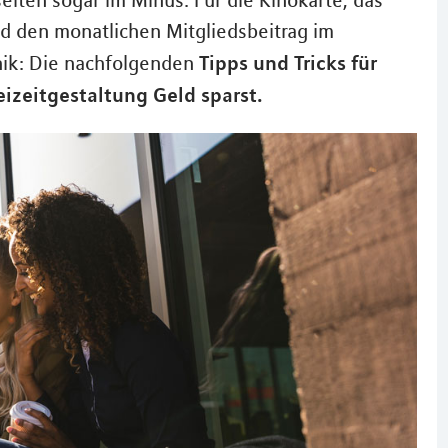
elten sogar im Minus. Für die Kinokarte, das
d den monatlichen Mitgliedsbeitrag im
Tipps und Tricks für
anik: Die nachfolgenden
eizeitgestaltung Geld sparst.