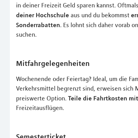
in deiner Freizeit Geld sparen kannst. Oftmals
deiner Hochschule
er
aus und du bekommst
Sonderrabatten
. Es lohnt sich daher vorab o
suchen.
Mitfahrgelegenheiten
Wochenende oder Feiertag? Ideal, um die Fam
Verkehrsmittel begrenzt sind, erweisen sich 
Teile die Fahrtkosten mi
preiswerte Option.
Freizeitausflügen.
Semesterticket