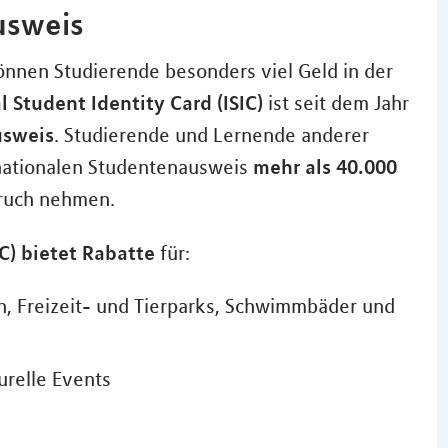
usweis
nnen Studierende besonders viel Geld in der
l Student Identity Card (ISIC)
ist seit dem Jahr
usweis
. Studierende und Lernende anderer
mehr als 40.000
nationalen Studentenausweis
ruch nehmen.
IC) bietet Rabatte
für:
n, Freizeit- und Tierparks, Schwimmbäder und
urelle Events