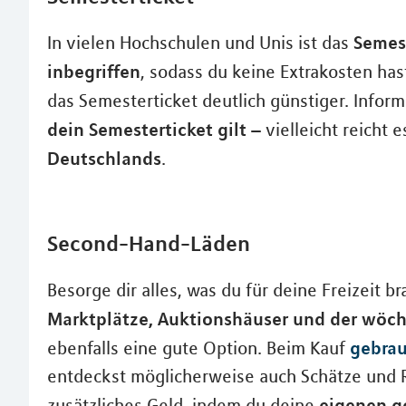
Semes
In vielen Hochschulen und Unis ist das
inbegriffen
, sodass du keine Extrakosten has
das Semesterticket deutlich günstiger. Infor
dein Semesterticket gilt
– vielleicht reicht 
Deutschlands
.
Second-Hand-Läden
Besorge dir alles, was du für deine Freizeit 
Marktplätze, Auktionshäuser und der wöch
gebrau
ebenfalls eine gute Option. Beim Kauf
entdeckst möglicherweise auch Schätze und R
eigenen g
zusätzliches Geld, indem du deine