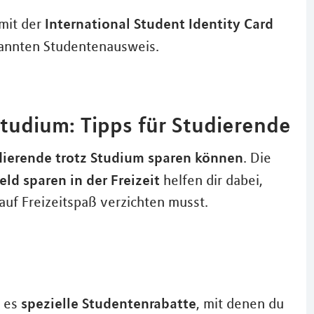
International Student Identity Card
 mit der
kannten Studentenausweis.
 Studium: Tipps für Studierende
dierende trotz Studium sparen können
. Die
ld sparen in der Freizeit
helfen dir dabei,
uf Freizeitspaß verzichten musst.
spezielle Studentenrabatte
t es
, mit denen du