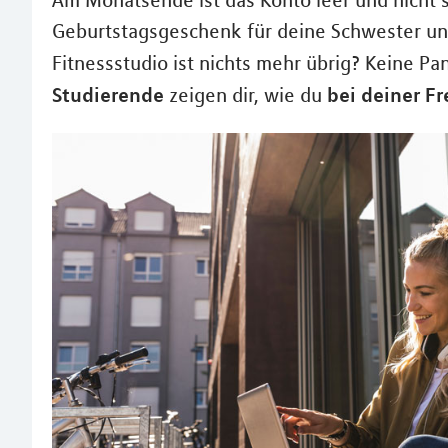
Am Monatsende ist das Konto leer und nicht s
Geburtstagsgeschenk für deine Schwester un
Fitnessstudio ist nichts mehr übrig? Keine P
Studierende
bei deiner Fr
zeigen dir, wie du