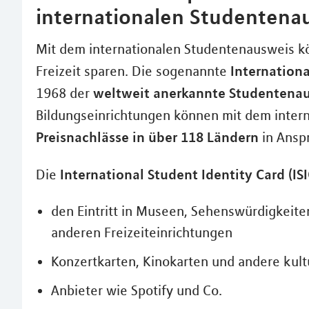
internationalen Studentena
Mit dem internationalen Studentenausweis kö
Internationa
Freizeit sparen. Die sogenannte
weltweit anerkannte Studentena
1968 der
Bildungseinrichtungen können mit dem inter
Preisnachlässe in über 118 Ländern
in Ansp
International Student Identity Card (IS
Die
den Eintritt in Museen, Sehenswürdigkeite
anderen Freizeiteinrichtungen
Konzertkarten, Kinokarten und andere kult
Anbieter wie Spotify und Co.