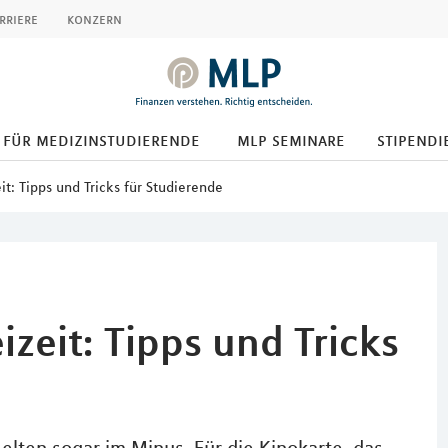
rriere
konzern
für medizinstudierende
mlp seminare
stipendi
it: Tipps und Tricks für Studierende
izeit: Tipps und Tricks