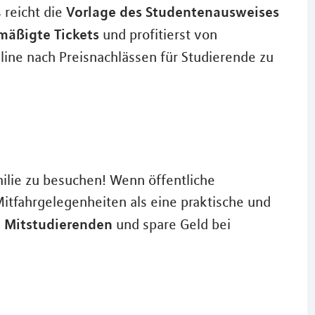
Vorlage des Studentenausweises
 reicht die
mäßigte Tickets
und profitierst von
nline nach Preisnachlässen für Studierende zu
ilie zu besuchen! Wenn öffentliche
Mitfahrgelegenheiten als eine praktische und
t Mitstudierenden
und spare Geld bei