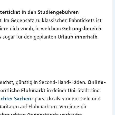
terticket in den Studiengebühren
t. Im Gegensatz zu klassischen Bahntickets ist
Geltungsbereich
miere dich vorab, in welchem
Urlaub innerhalb
es sogar für den geplanten
Online-
brauchst, günstig in Second-Hand-Läden.
entliche Flohmarkt
in deiner Uni-Stadt sind
chter Sachen
sparst du als Student Geld und
aritäten auf Flohmärkten. Verdiene dir
ebrauchten Gegenstände verkaufst
!