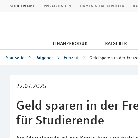
MLP
studierende
privatkunden
firmen & freiberufler
ka
finanzprodukte
ratgeber
Startseite
Ratgeber
Freizeit
Geld sparen in der Freize
Inhalt
22.07.2025
Geld sparen in der Fre
für Studierende