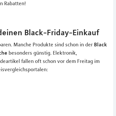
en Rabatten!
deinen Black-Friday-Einkauf
Black
paren. Manche Produkte sind schon in der
che
besonders günstig. Elektronik,
artikel fallen oft schon vor dem Freitag im
eisvergleichsportalen: