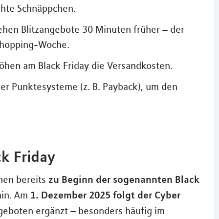
chte Schnäppchen.
ehen Blitzangebote 30 Minuten früher – der
 Shopping-Woche.
hen am Black Friday die Versandkosten.
r Punktesysteme (z. B. Payback), um den
k Friday
zu Beginn der sogenannten Black
onen bereits
1. Dezember 2025 folgt der Cyber
min. Am
ngeboten ergänzt – besonders häufig im