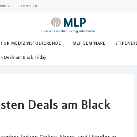
rriere
konzern
für medizinstudierende
mlp seminare
stipendi
en Deals am Black Friday
esten Deals am Black