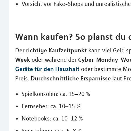
Vorsicht vor Fake-Shops und unrealistisch
Wann kaufen? So planst du 
richtige Kaufzeitpunkt
Der
kann viel Geld s
Week
Cyber-Monday-Wo
oder während der
Geräte für den Haushalt
oder bestimmte Mode
Durchschnittliche Ersparnisse
Preis.
laut Pr
Spielkonsolen: ca. 15–20 %
Fernseher: ca. 10–15 %
Notebooks: ca. 10–12 %
Smartphones: ca. 5–8 %