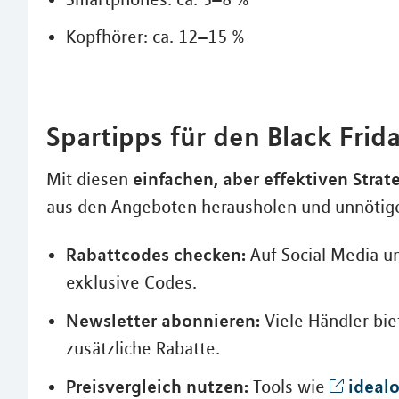
Kopfhörer: ca. 12–15 %
Spartipps für den Black Frid
einfachen, aber effektiven Strat
Mit diesen
aus den Angeboten herausholen und unnötig
Rabattcodes checken:
Auf Social Media un
exklusive Codes.
Newsletter abonnieren:
Viele Händler bi
zusätzliche Rabatte.
Preisvergleich nutzen:
ideal
Tools wie