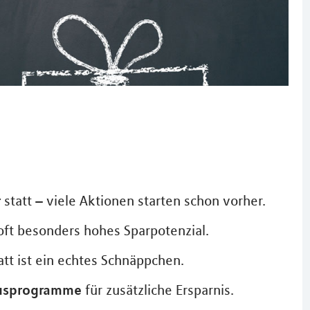
r
statt – viele Aktionen starten schon vorher.
 oft besonders hohes Sparpotenzial.
att ist ein echtes Schnäppchen.
nusprogramme
für zusätzliche Ersparnis.