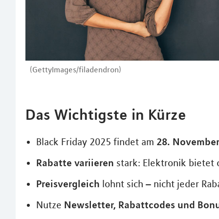
(GettyImages/filadendron)
Das Wichtigste in Kürze
28. Novembe
Black Friday 2025 findet am
Rabatte variieren
stark: Elektronik bietet
Preisvergleich
lohnt sich – nicht jeder Rab
Newsletter, Rabattcodes und Bo
Nutze