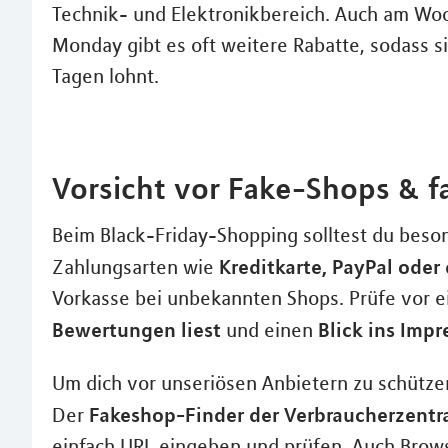
Technik- und Elektronikbereich. Auch am Wo
Monday gibt es oft weitere Rabatte, sodass s
Tagen lohnt.
Vorsicht vor Fake-Shops & f
Beim Black-Friday-Shopping solltest du beson
Kreditkarte, PayPal ode
Zahlungsarten wie
Vorkasse bei unbekannten Shops. Prüfe vor e
Bewertungen liest
Blick ins Imp
und einen
Um dich vor unseriösen Anbietern zu schützen
Fakeshop-Finder der Verbraucherzentr
Der
einfach URL eingeben und prüfen. Auch Brow