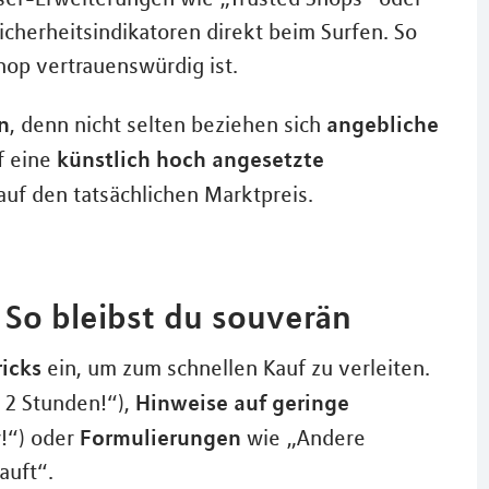
cherheitsindikatoren direkt beim Surfen. So
hop vertrauenswürdig ist.
n
angebliche
, denn nicht selten beziehen sich
künstlich hoch angesetzte
f eine
auf den tatsächlichen Marktpreis.
 So bleibst du souverän
icks
ein, um zum schnellen Kauf zu verleiten.
Hinweise auf geringe
 2 Stunden!“),
Formulierungen
!“) oder
wie „Andere
auft“.