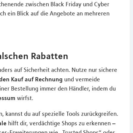
chenende zwischen Black Friday und Cyber
ich ein Blick auf die Angebote an mehreren
alschen Rabatten
ders auf Sicherheit achten. Nutze nur sichere
r den Kauf auf Rechnung
und vermeide
iner Bestellung immer den Händler, indem du
ressum
wirfst.
, kannst du auf spezielle Tools zurückgreifen.
ale
hilft dir, verdächtige Shops zu erkennen –
ser-Erweiterungen wie „Trusted Shops“ oder