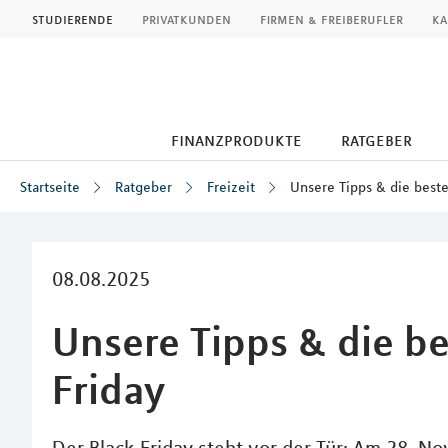
MLP
studierende
privatkunden
firmen & freiberufler
ka
finanzprodukte
ratgeber
Startseite
Ratgeber
Freizeit
Unsere Tipps & die best
Inhalt
08.08.2025
Unsere Tipps & die b
Friday