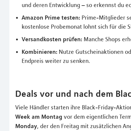
und deren Entwicklung – so erkennst du e
Amazon Prime testen:
Prime-Mitglieder s
kostenlose Probemonat lohnt sich für die
Versandkosten prüfen:
Manche Shops erhö
Kombinieren:
Nutze Gutscheinaktionen ode
Endpreis weiter zu senken.
Deals vor und nach dem Blac
Viele Händler starten ihre Black-Friday-Akti
Week am Montag
vor dem eigentlichen Ter
Monday
, der den Freitag mit zusätzlichen A