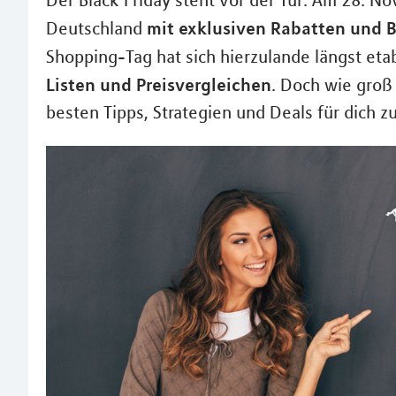
Der Black Friday steht vor der Tür: Am 28. 
mit exklusiven Rabatten und 
Deutschland
Shopping-Tag hat sich hierzulande längst etab
Listen und Preisvergleichen
. Doch wie groß 
besten Tipps, Strategien und Deals für dich 