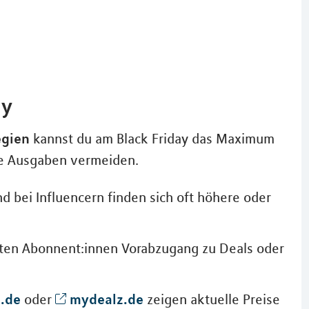
ay
egien
kannst du am Black Friday das Maximum
e Ausgaben vermeiden.
d bei Influencern finden sich oft höhere oder
eten Abonnent:innen Vorabzugang zu Deals oder
o.de
mydealz.de
oder
zeigen aktuelle Preise