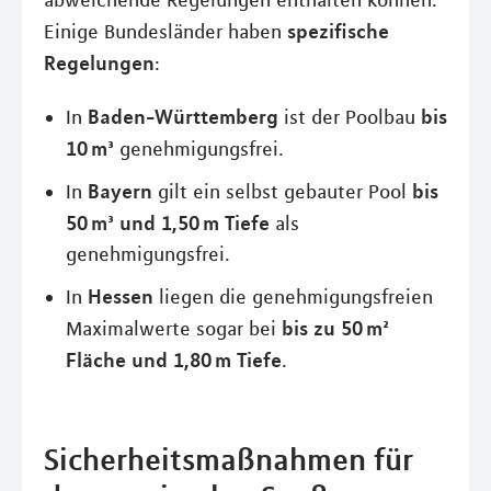
abweichende Regelungen enthalten können.
spezifische
Einige Bundesländer haben
Regelungen
:
Baden-Württemberg
bis
In
ist der Poolbau
10 m³
genehmigungsfrei.
Bayern
bis
In
gilt ein selbst gebauter Pool
50 m³ und 1,50 m Tiefe
als
genehmigungsfrei.
Hessen
In
liegen die genehmigungsfreien
bis zu 50 m²
Maximalwerte sogar bei
Fläche und 1,80 m Tiefe
.
Sicherheitsmaßnahmen für