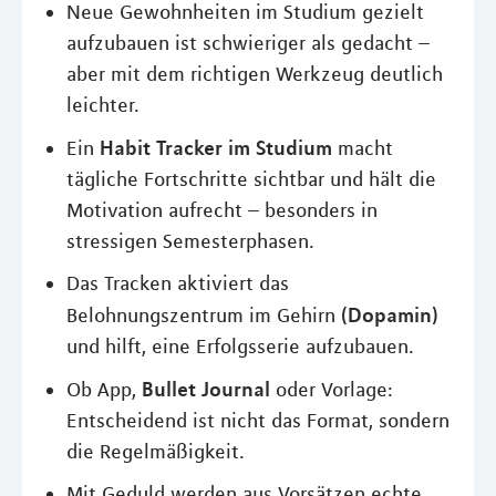
Neue Gewohnheiten im Studium gezielt
aufzubauen ist schwieriger als gedacht –
aber mit dem richtigen Werkzeug deutlich
leichter.
Habit Tracker im Studium
Ein
macht
tägliche Fortschritte sichtbar und hält die
Motivation aufrecht – besonders in
stressigen Semesterphasen.
Das Tracken aktiviert das
(Dopamin)
Belohnungszentrum im Gehirn
und hilft, eine Erfolgsserie aufzubauen.
Bullet Journal
Ob App,
oder Vorlage:
Entscheidend ist nicht das Format, sondern
die Regelmäßigkeit.
Mit Geduld werden aus Vorsätzen echte