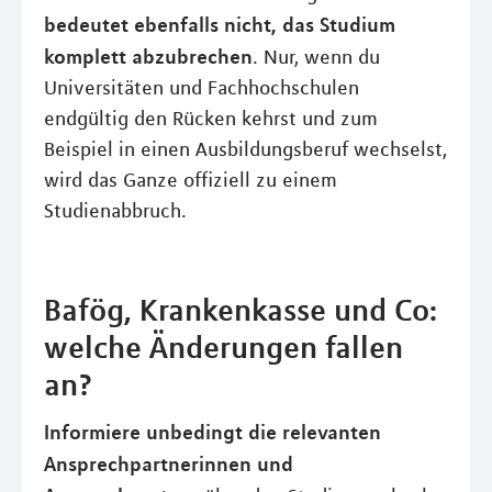
bedeutet ebenfalls nicht, das Studium
komplett abzubrechen
. Nur, wenn du
Universitäten und Fachhochschulen
endgültig den Rücken kehrst und zum
Beispiel in einen Ausbildungsberuf wechselst,
wird das Ganze offiziell zu einem
Studienabbruch.
Bafög, Krankenkasse und Co:
welche Änderungen fallen
an?
Informiere unbedingt die relevanten
Ansprechpartnerinnen und