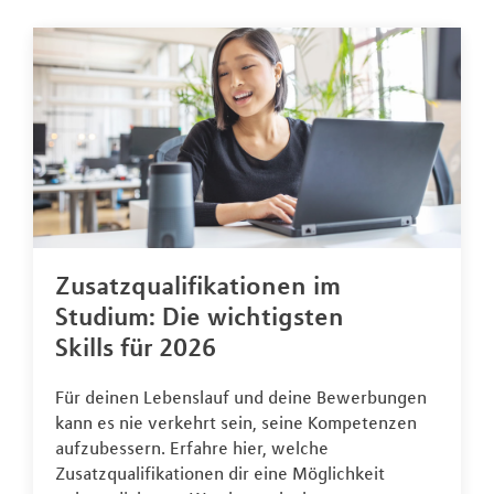
Zusatzqualifikationen im
Studium: Die wichtigsten
Skills für 2026
Für deinen Lebenslauf und deine Bewerbungen
kann es nie verkehrt sein, seine Kompetenzen
aufzubessern. Erfahre hier, welche
Zusatzqualifikationen dir eine Möglichkeit