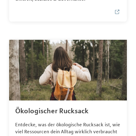
Ökologischer Rucksack
Entdecke, was der ökologische Rucksack ist, wie
viel Ressourcen dein Alltag wirklich verbraucht