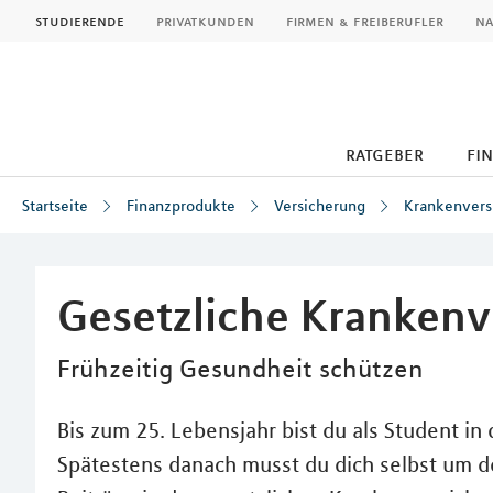
MLP
studierende
privatkunden
firmen & freiberufler
na
ratgeber
fi
Startseite
Finanzprodukte
Versicherung
Krankenvers
Inhalt
Gesetzliche Krankenv
Frühzeitig Gesundheit schützen
Bis zum 25. Lebensjahr bist du als Student in 
Spätestens danach musst du dich selbst um 