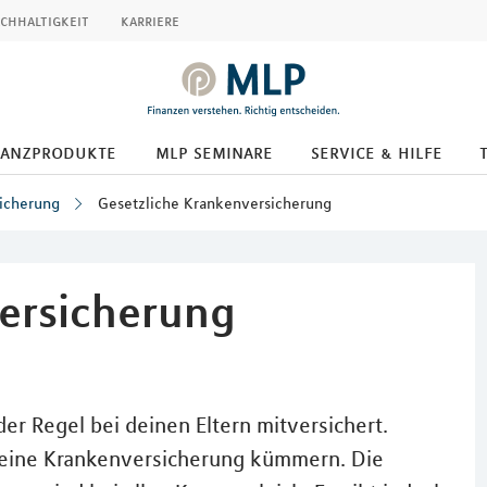
chhaltigkeit
karriere
nanzprodukte
mlp seminare
service & hilfe
icherung
Gesetzliche Krankenversicherung
ersicherung
der Regel bei deinen Eltern mitversichert.
deine Krankenversicherung kümmern. Die