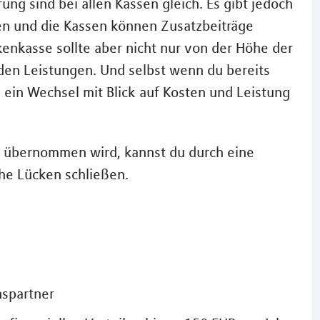
ung sind bei allen Kassen gleich. Es gibt jedoch
en und die Kassen können Zusatzbeiträge
enkasse sollte aber nicht nur von der Höhe der
den Leistungen. Und selbst wenn du bereits
n ein Wechsel mit Blick auf Kosten und Leistung
t übernommen wird, kannst du durch eine
he Lücken schließen.
nspartner