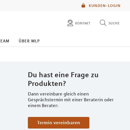
KUNDEN-LOGIN
kontakt
suche
diese website durchsuchen
team
über mlp
mlp berater finden
Du hast eine Frage zu
Produkten?
Dann vereinbare gleich einen
Gesprächstermin mit einer Beraterin oder
einem Berater:
Termin vereinbaren