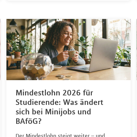
Mindestlohn 2026 für
Studierende: Was ändert
sich bei Minijobs und
BAföG?
Der Mindestlohn steigt weiter – und