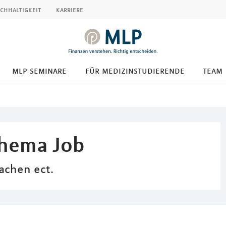
chhaltigkeit
karriere
mlp seminare
für medizinstudierende
team
Thema Job
achen ect.