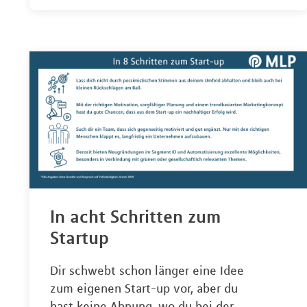
In acht Schritten zum
Startup
Dir schwebt schon länger eine Idee
zum eigenen Start-up vor, aber du
hast keine Ahnung, wo du bei der