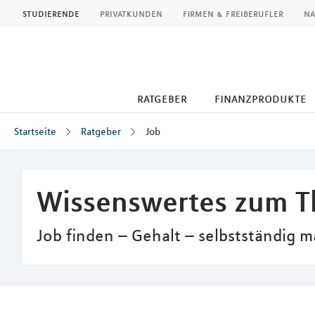
MLP
studierende
privatkunden
firmen & freiberufler
na
ratgeber
finanzprodukte
Startseite
Ratgeber
Job
Inhalt
Wissenswertes zum 
Job finden – Gehalt – selbstständig m