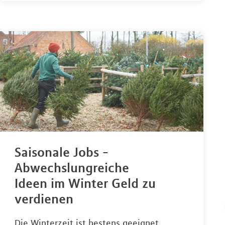
Saisonale Jobs -
Abwechslungreiche
Ideen im Winter Geld zu
verdienen
Die Winterzeit ist bestens geeignet,