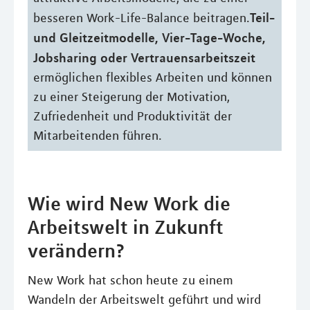
Teil-
besseren Work-Life-Balance beitragen.
und Gleitzeitmodelle, Vier-Tage-Woche,
Jobsharing oder Vertrauensarbeitszeit
ermöglichen flexibles Arbeiten und können
zu einer Steigerung der Motivation,
Zufriedenheit und Produktivität der
Mitarbeitenden führen.
Wie wird New Work die
Arbeitswelt in Zukunft
verändern?
New Work hat schon heute zu einem
Wandeln der Arbeitswelt geführt und wird