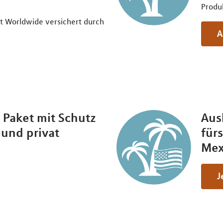
Produ
 Worldwide versichert durch
 Paket mit Schutz
Aus
 und privat
für
Mex