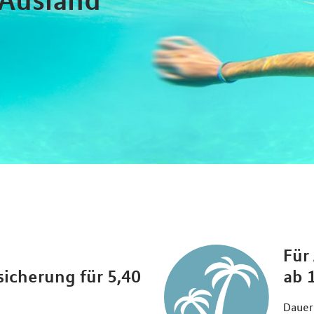
Für
icherung für 5,40
ab 
Dauer: