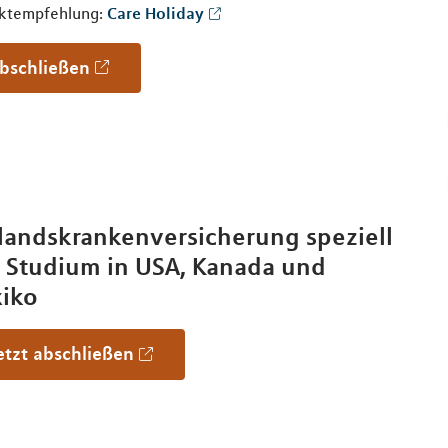
ktempfehlung:
Care Holiday
Abschließen
landskrankenversicherung speziell
s Studium in USA, Kanada und
iko
Jetzt abschließen