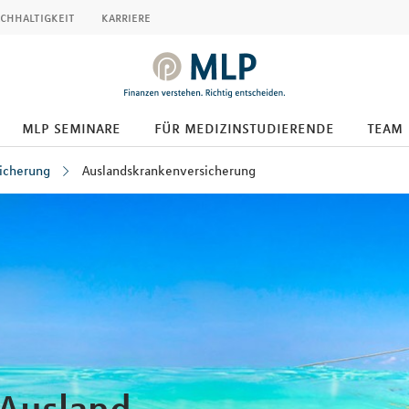
chhaltigkeit
karriere
mlp seminare
für medizinstudierende
team
icherung
Auslandskrankenversicherung
 Ausland