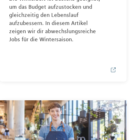
um das Budget aufzustocken und
gleichzeitig den Lebenslauf
aufzubessern. In diesem Artikel
zeigen wir dir abwechslungsreiche
Jobs für die Wintersaison.