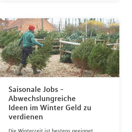
Saisonale Jobs -
Abwechslungreiche
Ideen im Winter Geld zu
verdienen
Die Winterzeit ist bestens geeignet,