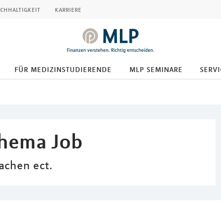
chhaltigkeit
karriere
für medizinstudierende
mlp seminare
servi
Thema Job
achen ect.