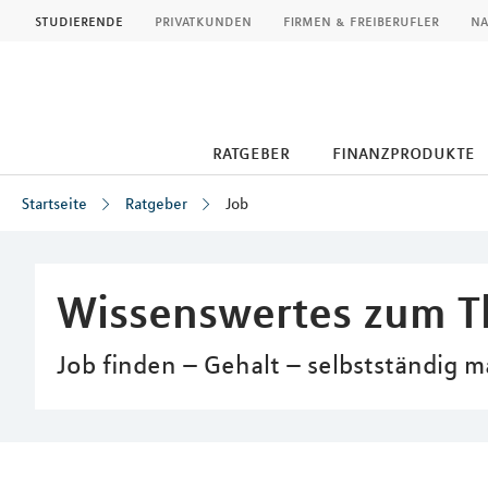
MLP
studierende
privatkunden
firmen & freiberufler
na
ratgeber
finanzprodukte
Startseite
Ratgeber
Job
Inhalt
Wissenswertes zum 
Job finden – Gehalt – selbstständig m