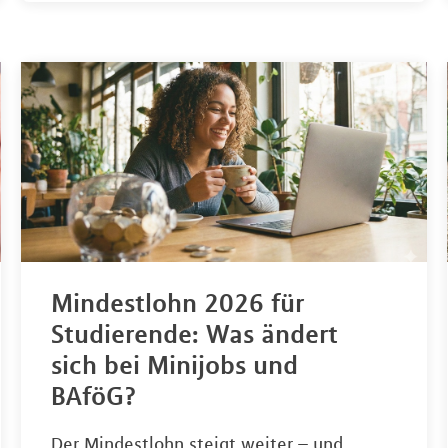
Mindestlohn 2026 für
Studierende: Was ändert
sich bei Minijobs und
BAföG?
Der Mindestlohn steigt weiter – und