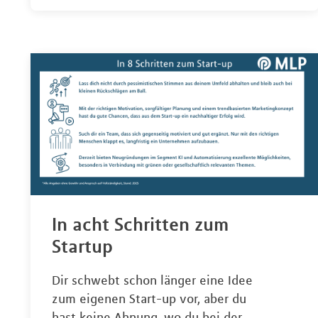
In acht Schritten zum
Startup
Dir schwebt schon länger eine Idee
zum eigenen Start-up vor, aber du
hast keine Ahnung, wo du bei der