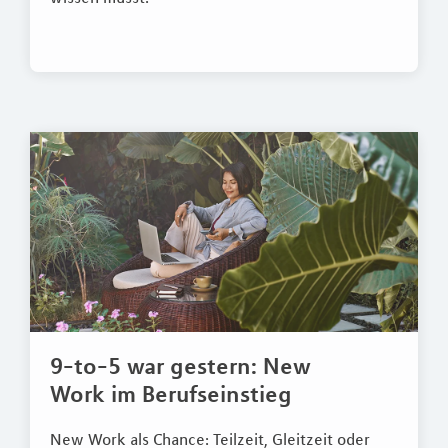
9-to-5 war gestern: New
Work im Berufseinstieg
New Work als Chance: Teilzeit, Gleitzeit oder