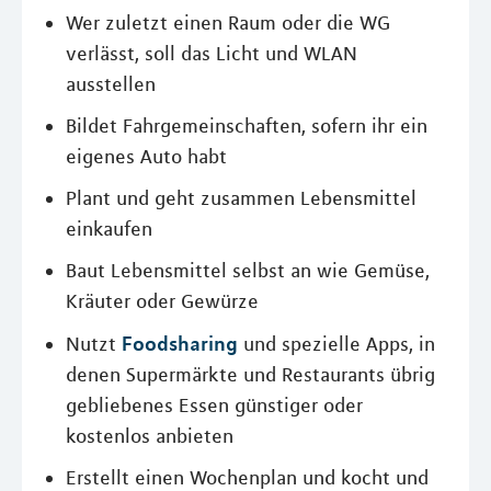
Wer zuletzt einen Raum oder die WG
verlässt, soll das Licht und WLAN
ausstellen
Bildet Fahrgemeinschaften, sofern ihr ein
eigenes Auto habt
Plant und geht zusammen Lebensmittel
einkaufen
Baut Lebensmittel selbst an wie Gemüse,
Kräuter oder Gewürze
Foodsharing
Nutzt
und spezielle Apps, in
denen Supermärkte und Restaurants übrig
gebliebenes Essen günstiger oder
kostenlos anbieten
Erstellt einen Wochenplan und kocht und