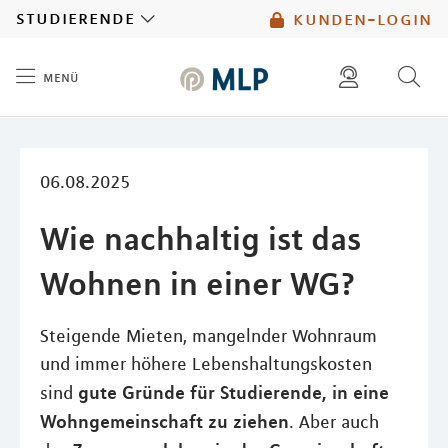
MLP
studierende
kunden-login
menü
Inhalt
diese website durchsuchen
mlp berater finden
06.08.2025
Wie nachhaltig ist das
Wohnen in einer WG?
Steigende Mieten, mangelnder Wohnraum
und immer höhere Lebenshaltungskosten
gute Gründe für Studierende, in eine
sind
Wohngemeinschaft zu ziehen
. Aber auch