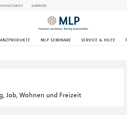
chhaltigkeit
karriere
nanzprodukte
mlp seminare
service & hilfe
, Job, Wohnen und Freizeit