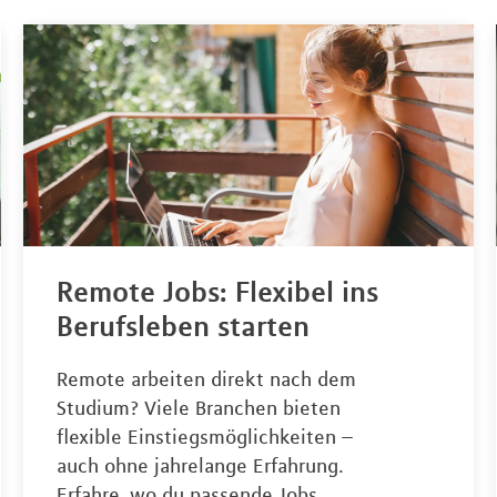
Remote Jobs: Flexibel ins
Berufsleben starten
Remote arbeiten direkt nach dem
Studium? Viele Branchen bieten
flexible Einstiegsmöglichkeiten –
auch ohne jahrelange Erfahrung.
Erfahre, wo du passende Jobs