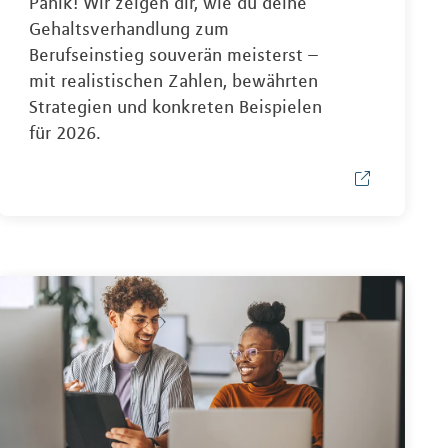
Panik! Wir zeigen dir, wie du deine
Gehaltsverhandlung zum
Berufseinstieg souverän meisterst –
mit realistischen Zahlen, bewährten
Strategien und konkreten Beispielen
für 2026.