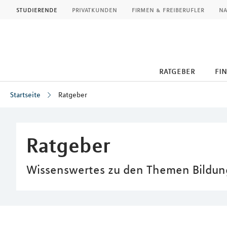
MLP
studierende
privatkunden
firmen & freiberufler
na
ratgeber
fi
Startseite
Ratgeber
Inhalt
Ratgeber
Wissenswertes zu den Themen Bildung