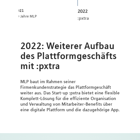
2021
2022
50 Jahre MLP
:pxtra
2022: Weiterer Aufbau
des Plattformgeschäfts
mit :pxtra
MLP baut im Rahmen seiner
Firmenkundenstrategie das Plattformgeschäft
weiter aus. Das Start-up :pxtra bietet eine flexible
Komplett-Lösung für die effiziente Organisation
und Verwaltung von Mitarbeiter-Benefits über
eine digitale Plattform und die dazugehörige App.