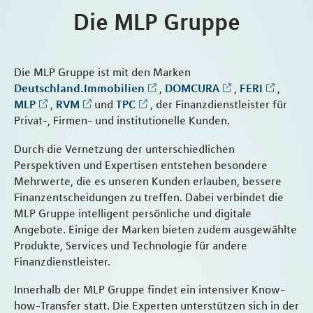
Die MLP Gruppe
Die MLP Gruppe ist mit den Marken
Deutschland.Immobilien
,
DOMCURA
,
FERI
,
MLP
,
RVM
und
TPC
, der Finanzdienstleister für
Privat-, Firmen- und institutionelle Kunden.
Durch die Vernetzung der unterschiedlichen
Perspektiven und Expertisen entstehen besondere
Mehrwerte, die es unseren Kunden erlauben, bessere
Finanzentscheidungen zu treffen. Dabei verbindet die
MLP Gruppe intelligent persönliche und digitale
Angebote. Einige der Marken bieten zudem ausgewählte
Produkte, Services und Technologie für andere
Finanzdienstleister.
Innerhalb der MLP Gruppe findet ein intensiver Know-
how-Transfer statt. Die Experten unterstützen sich in der