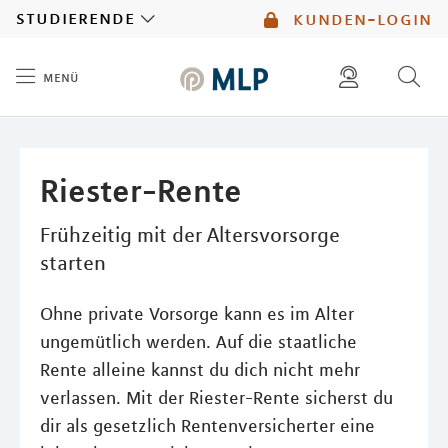
MLP
studierende
kunden-login
menü
Inhalt
diese website durchsuchen
mlp berater finden
Riester-Rente
Frühzeitig mit der Altersvorsorge
starten
Ohne private Vorsorge kann es im Alter
ungemütlich werden. Auf die staatliche
Rente alleine kannst du dich nicht mehr
verlassen. Mit der Riester-Rente sicherst du
dir als gesetzlich Rentenversicherter eine