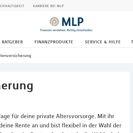
chhaltigkeit
karriere bei mlp
ratgeber
finanzprodukte
service & hilfe
ntenversicherung
herung
age für deine private Altersvorsorge. Mit ihr
 deine Rente an und bist flexibel in der Wahl der