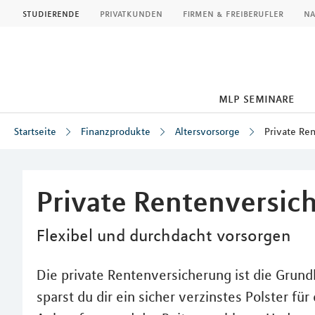
MLP
studierende
privatkunden
firmen & freiberufler
na
mlp seminare
Startseite
Finanzprodukte
Altersvorsorge
Private Re
Inhalt
Private Rentenversic
Flexibel und durchdacht vorsorgen
Die private Rentenversicherung ist die Grundl
sparst du dir ein sicher verzinstes Polster für