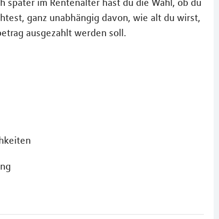
 später im Rentenalter hast du die Wahl, ob du
test, ganz unabhängig davon, wie alt du wirst,
betrag ausgezahlt werden soll.
hkeiten
ung