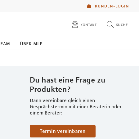
KUNDEN-LOGIN
kontakt
suche
diese website durchsuchen
team
über mlp
mlp berater finden
Du hast eine Frage zu
Produkten?
Dann vereinbare gleich einen
Gesprächstermin mit einer Beraterin oder
einem Berater:
Termin vereinbaren