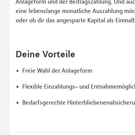
Anlageform und der Beitragszahlung. Und auch
eine lebenslange monatliche Auszahlung möch
oder ob dir das angesparte Kapital als Einmal
Deine Vorteile
Freie Wahl der Anlageform
Flexible Einzahlungs- und Entnahmemöglic
Bedarfsgerechte Hinterbliebenenabsicher