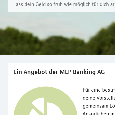
Lass dein Geld so früh wie möglich für dich a
Ein Angebot der MLP Banking AG
Für eine best
deine Vorstell
gemeinsam Lös
Ansprüchen m