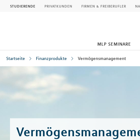
MLP
studierende
privatkunden
firmen & freiberufler
na
mlp seminare
Startseite
Finanzprodukte
Vermögensmanagement
Inhalt
Vermögensmanagem