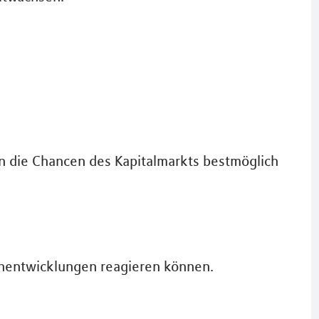
n die Chancen des Kapitalmarkts bestmöglich
senentwicklungen reagieren können.