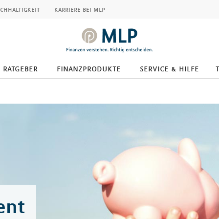
chhaltigkeit
karriere bei mlp
ratgeber
finanzprodukte
service & hilfe
ent