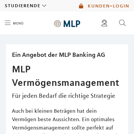
MLP
studierende
kunden-login
menü
Inhalt
diese website durchsuchen
mlp berater finden
Ein Angebot der MLP Banking AG
MLP
Vermögensmanagement
Für jeden Bedarf die richtige Strategie
Auch bei kleinen Beträgen hat dein
Vermögen beste Aussichten. Ein optimales
Vermögensmanagement sollte perfekt auf