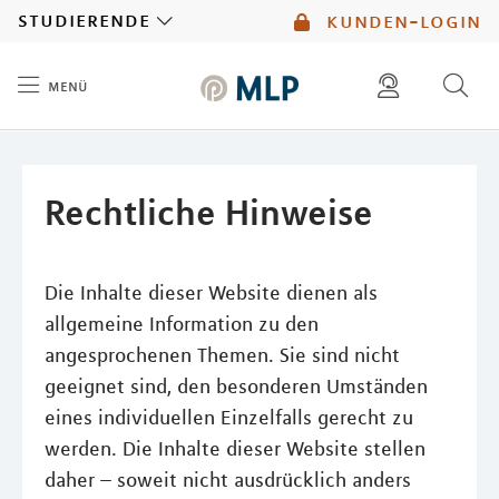
MLP
studierende
kunden-login
menü
Inhalt
diese website durchsuchen
mlp berater finden
Rechtliche Hinweise
Die Inhalte dieser Website dienen als
allgemeine Information zu den
angesprochenen Themen. Sie sind nicht
geeignet sind, den besonderen Umständen
eines individuellen Einzelfalls gerecht zu
werden. Die Inhalte dieser Website stellen
daher – soweit nicht ausdrücklich anders