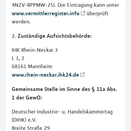
4NZV-RPPMW-25). Die Eintragung kann unter
www.vermittlerregister.info
überprüft
werden.
Zuständige Aufsichtsbehörde:
2.
IHK Rhein-Neckar 3
L 1, 2
68161 Mannheim
www.rhein-neckar.ihk24.de
Gemeinsame Stelle im Sinne des § 11a Abs.
1 der GewO:
Deutscher Industrie- u. Handelskammertag
(DIHK) e.V.
Breite Straße 29