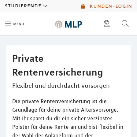
MLP
studierende
kunden-login
menü
Inhalt
diese website durchsuchen
mlp berater finden
Private
Rentenversicherung
Flexibel und durchdacht vorsorgen
Die private Rentenversicherung ist die
Grundlage für deine private Altersvorsorge.
Mit ihr sparst du dir ein sicher verzinstes
Polster für deine Rente an und bist flexibel in
der Wahl der Anlageform und der