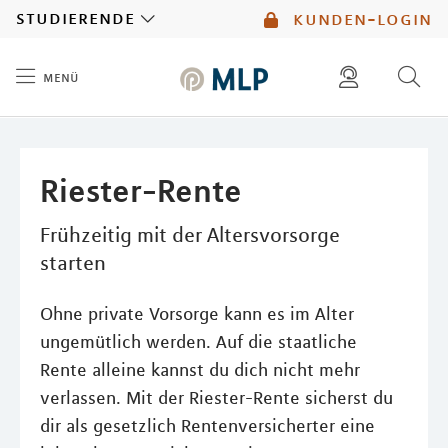
MLP
studierende
kunden-login
menü
Inhalt
diese website durchsuchen
mlp berater finden
Riester-Rente
Frühzeitig mit der Altersvorsorge
starten
Ohne private Vorsorge kann es im Alter
ungemütlich werden. Auf die staatliche
Rente alleine kannst du dich nicht mehr
verlassen. Mit der Riester-Rente sicherst du
dir als gesetzlich Rentenversicherter eine