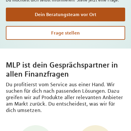
Du möchtest dich selbst informieren? Stelle jetzt eine Frage.
Dein Beratungsteam vor Ort
Frage stellen
MLP ist dein Gesprächspartner in
allen Finanzfragen
Du profitierst vom Service aus einer Hand. Wir
suchen für dich nach passenden Lösungen. Dazu
greifen wir auf Produkte aller relevanten Anbieter
am Markt zurück. Du entscheidest, was wir für
dich umsetzen.