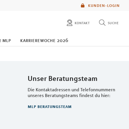
KUNDEN-LOGIN
kontakt
suche
diese website durchsuchen
r mlp
karrierewoche 2026
mlp berater finden
Unser Beratungsteam
Die Kontaktadressen und Telefonnummern
unseres Beratungsteams findest du hier:
mlp beratungsteam