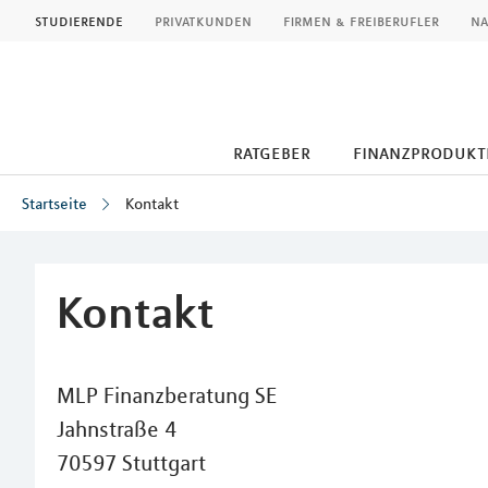
MLP
studierende
privatkunden
firmen & freiberufler
na
ratgeber
finanzprodukt
Startseite
Kontakt
Inhalt
Kontakt
MLP Finanzberatung SE
Jahnstraße 4
70597 Stuttgart