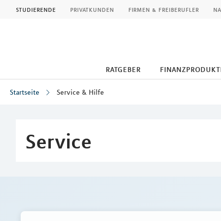
MLP
studierende
privatkunden
firmen & freiberufler
na
ratgeber
finanzprodukt
Startseite
Service & Hilfe
Inhalt
Service