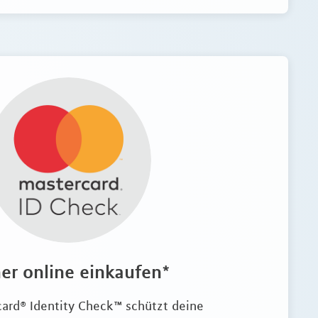
her online einkaufen*
ard® Identity Check™ schützt deine