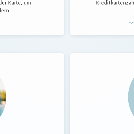
der Karte, um
Kreditkartenzah
dern.