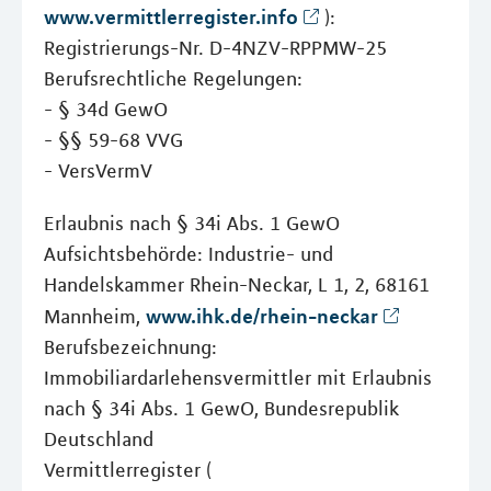
www.vermittlerregister.info
):
Registrierungs-Nr. D-4NZV-RPPMW-25
Berufsrechtliche Regelungen:
- § 34d GewO
- §§ 59-68 VVG
- VersVermV
Erlaubnis nach § 34i Abs. 1 GewO
Aufsichtsbehörde: Industrie- und
Handelskammer Rhein-Neckar, L 1, 2, 68161
www.ihk.de/rhein-neckar
Mannheim,
Berufsbezeichnung:
Immobiliardarlehensvermittler mit Erlaubnis
nach § 34i Abs. 1 GewO, Bundesrepublik
Deutschland
Vermittlerregister (