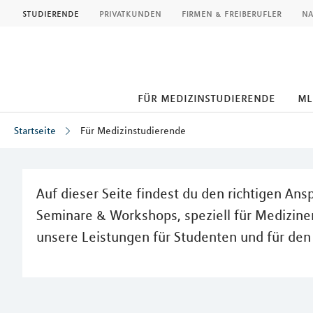
MLP
studierende
privatkunden
firmen & freiberufler
na
für medizinstudierende
ml
Startseite
Für Medizinstudierende
Inhalt
Auf dieser Seite findest du den richtigen An
Seminare & Workshops, speziell für Medizin
unsere Leistungen für Studenten und für den 