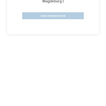
Magdeburg I
medizinerberater