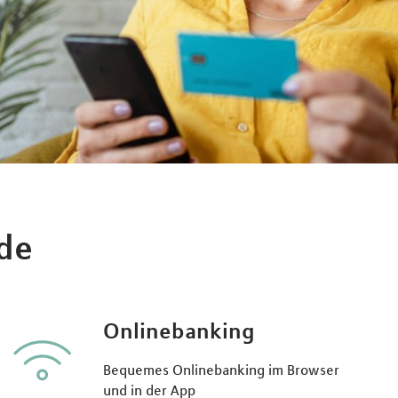
nde
Onlinebanking
Bequemes Onlinebanking im Browser
und in der App