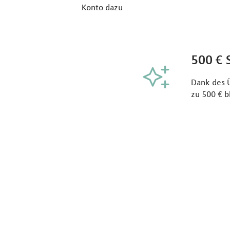
Konto dazu
500 € 
Dank des 
zu 500 € b