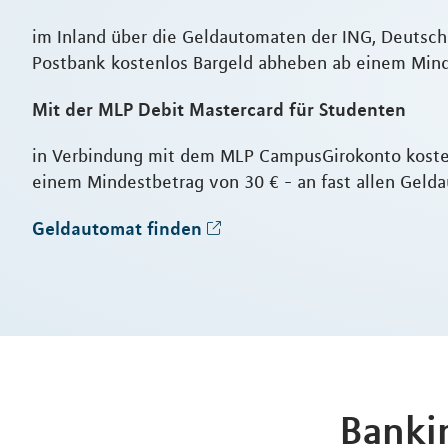
im Inland über die Geldautomaten der ING, Deutsc
Postbank kostenlos Bargeld abheben ab einem Min
Mit der MLP Debit Mastercard für Studenten
in Verbindung mit dem MLP CampusGirokonto koste
einem Mindestbetrag von 30 € - an fast allen Geld
Geldautomat finden
Banki