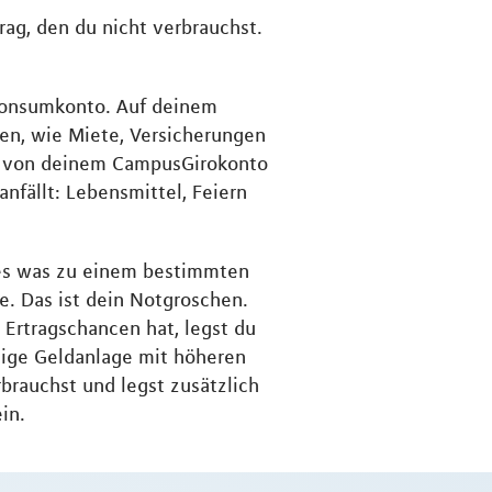
ag, den du nicht verbrauchst.
Konsumkonto. Auf deinem
en, wie Miete, Versicherungen
ag von deinem CampusGirokonto
fällt: Lebensmittel, Feiern
lles was zu einem bestimmten
ve. Das ist dein Notgroschen.
 Ertragschancen hat, legst du
istige Geldanlage mit höheren
brauchst und legst zusätzlich
in.