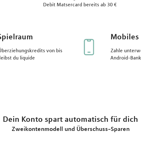
Debit Matsercard bereits ab 30 €
Spielraum
Mobiles
Überziehungskredits von bis
Zahle unterw
leibst du liquide
Android-Ban
Dein Konto spart automatisch für dich
Zweikontenmodell und Überschuss-Sparen