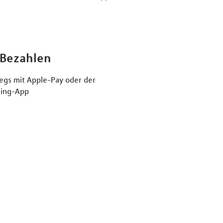
 Bezahlen
egs mit Apple-Pay oder der
king-App