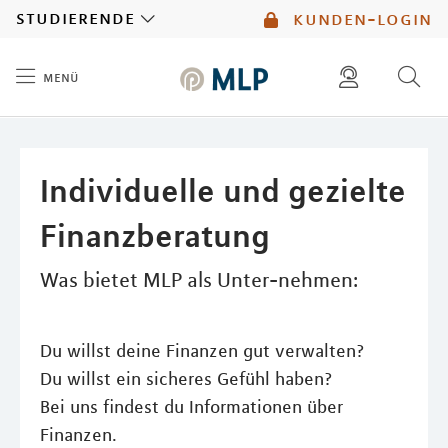
MLP
studierende
kunden-login
menü
Inhalt
diese website durchsuchen
mlp berater finden
Individuelle und gezielte
Finanzberatung
Was bietet MLP als Unter-nehmen:
Du willst deine Finanzen gut verwalten?
Du willst ein sicheres Gefühl haben?
Bei uns findest du Informationen über
Finanzen.