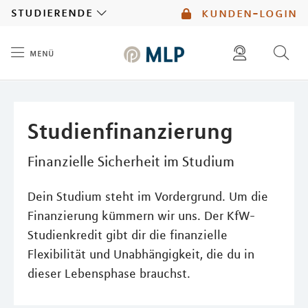
MLP
studierende
kunden-login
menü
Inhalt
diese website durchsuchen
mlp berater finden
Studienfinanzierung
Finanzielle Sicherheit im Studium
Dein Studium steht im Vordergrund. Um die
Finanzierung kümmern wir uns. Der KfW-
Studienkredit gibt dir die finanzielle
Flexibilität und Unabhängigkeit, die du in
dieser Lebensphase brauchst.