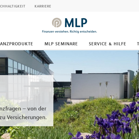
chhaltigkeit
karriere
nanzprodukte
mlp seminare
service & hilfe
anzfragen – von der
 zu Versicherungen.