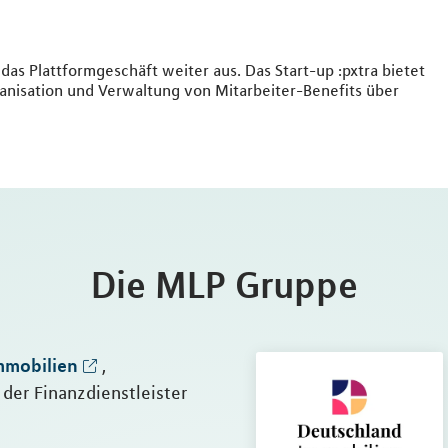
s Plattformgeschäft weiter aus. Das Start-up :pxtra bietet
ganisation und Verwaltung von Mitarbeiter-Benefits über
Die MLP Gruppe
mmobilien
,
 der Finanzdienstleister