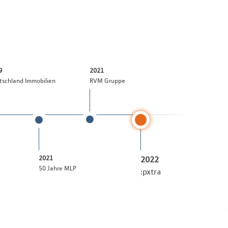
9
2021
tschland Immobilien
RVM Gruppe
2021
2022
50 Jahre MLP
:pxtra