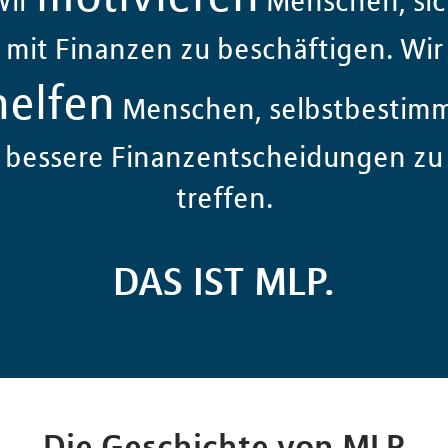
Wir
Menschen, sic
mit Finanzen zu beschäftigen. Wir
helfen
Menschen, selbstbestim
bessere Finanzentscheidungen zu
treffen.
DAS IST MLP.
Die Geschichte von MLP