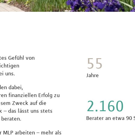
55
utes Gefühl von
ichtigen
ei uns.
Jahre
en dabei,
en finanziellen Erfolg zu
2.160
iesem Zweck auf die
 – das lässt uns stets
Berater an etwa 90 
 beraten.
ür MLP arbeiten – mehr als