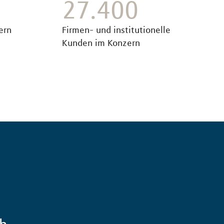
27.400
ern
Firmen- und institutionelle
Kunden im Konzern