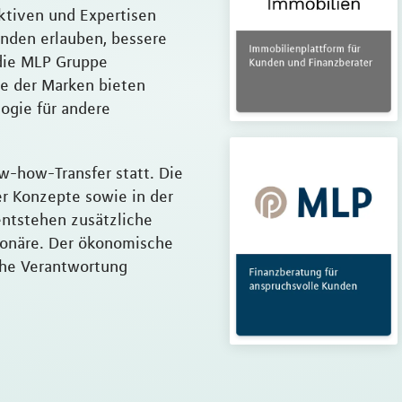
ktiven und Expertisen
nden erlauben, bessere
 die MLP Gruppe
ge der Marken bieten
ogie für andere
w-how-Transfer statt. Die
er Konzepte sowie in der
entstehen zusätzliche
ionäre. Der ökonomische
iche Verantwortung