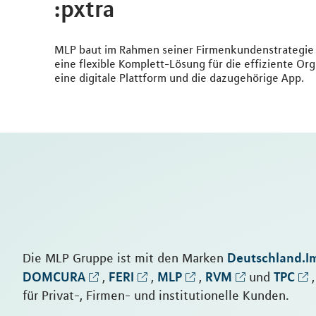
:pxtra
MLP baut im Rahmen seiner Firmenkundenstrategie da
eine flexible Komplett-Lösung für die effiziente Or
eine digitale Plattform und die dazugehörige App.
Deutschland.I
Die MLP Gruppe ist mit den Marken
DOMCURA
FERI
MLP
RVM
TPC
,
,
,
und
,
für Privat-, Firmen- und institutionelle Kunden.