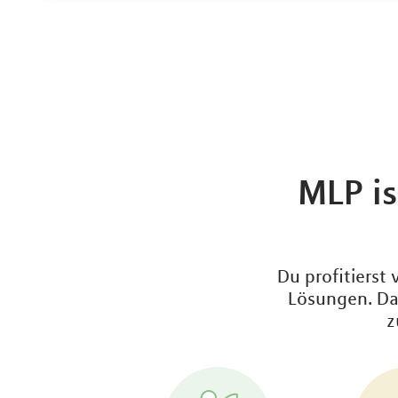
MLP is
Du profitierst
Lösungen. Daz
z