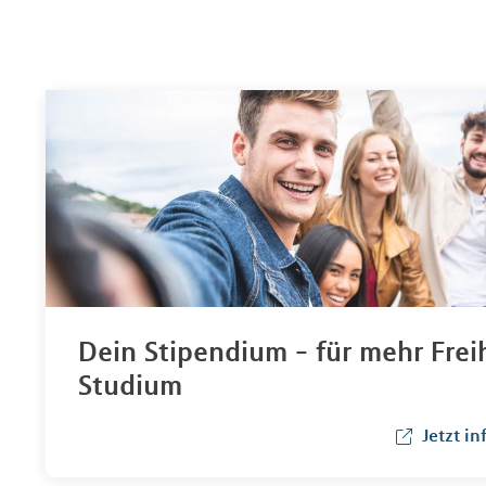
Dein Stipendium - für mehr Frei
Studium
Jetzt i