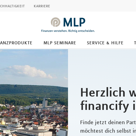
chhaltigkeit
karriere
nanzprodukte
mlp seminare
service & hilfe
Herzlich 
financify 
Finde jetzt deinen Part
möchtest dich selbst in