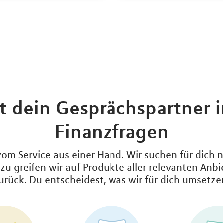
t dein Gesprächspartner i
Finanzfragen
 vom Service aus einer Hand. Wir suchen für dich
u greifen wir auf Produkte aller relevanten Anb
urück. Du entscheidest, was wir für dich umsetze