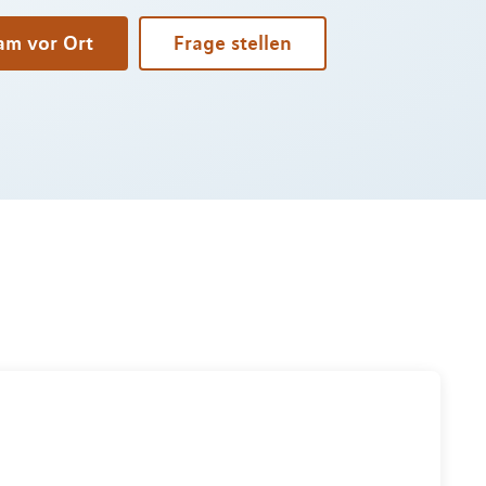
am vor Ort
Frage stellen