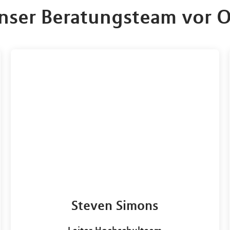
nser Beratungsteam vor O
Steven Simons
Leiter Hochschulteam