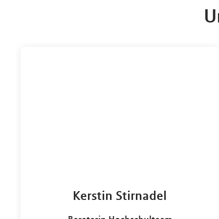
U
Kerstin Stirnadel
Beraterin Hochschulteam