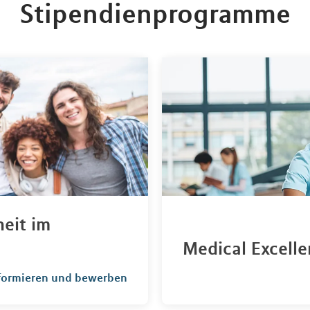
Stipendienprogramme
heit im
Medical Excell
nformieren und bewerben