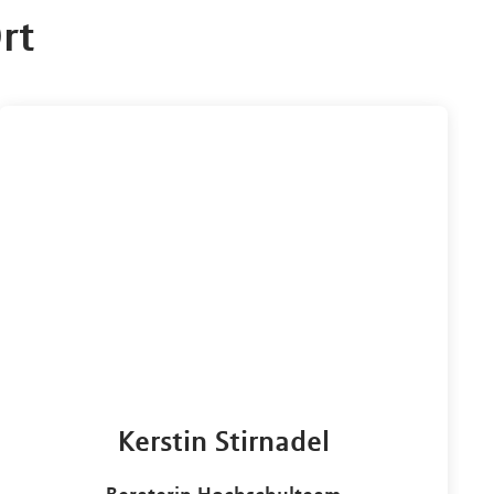
rt
Kerstin Stirnadel
Beraterin Hochschulteam