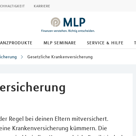
chhaltigkeit
karriere
nanzprodukte
mlp seminare
service & hilfe
icherung
Gesetzliche Krankenversicherung
ersicherung
der Regel bei deinen Eltern mitversichert.
deine Krankenversicherung kümmern. Die