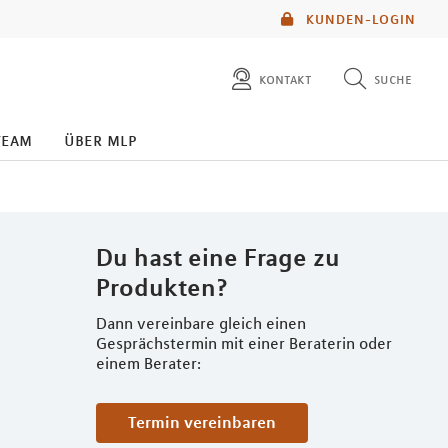
KUNDEN-LOGIN
kontakt
suche
diese website durchsuchen
team
über mlp
mlp berater finden
Du hast eine Frage zu
Produkten?
Dann vereinbare gleich einen
Gesprächstermin mit einer Beraterin oder
einem Berater:
Termin vereinbaren