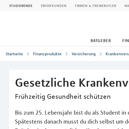
MLP
studierende
privatkunden
firmen & freiberufler
na
ratgeber
fi
Startseite
Finanzprodukte
Versicherung
Krankenvers
Inhalt
Gesetzliche Krankenv
Frühzeitig Gesundheit schützen
Bis zum 25. Lebensjahr bist du als Student in 
Spätestens danach musst du dich selbst um 