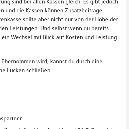
ung sind bei allen Kassen gleich. Es gibt jedoch
en und die Kassen können Zusatzbeiträge
enkasse sollte aber nicht nur von der Höhe der
den Leistungen. Und selbst wenn du bereits
n ein Wechsel mit Blick auf Kosten und Leistung
t übernommen wird, kannst du durch eine
he Lücken schließen.
nspartner