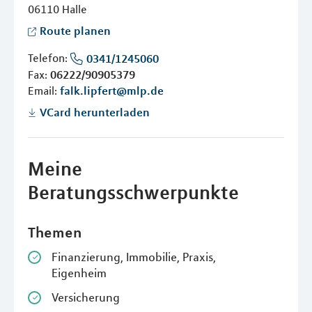
06110
Halle
Route planen
Telefon:
0341/1245060
Fax:
06222/90905379
Email:
falk.lipfert@mlp.de
VCard herunterladen
Meine
Beratungsschwerpunkte
Themen
Finanzierung, Immobilie, Praxis,
Eigenheim
Versicherung