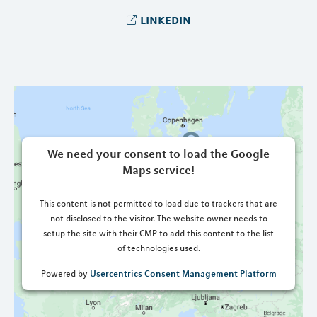
linkedin
We need your consent to load the Google
Maps service!
This content is not permitted to load due to trackers that are
not disclosed to the visitor. The website owner needs to
setup the site with their CMP to add this content to the list
of technologies used.
Usercentrics Consent Management Platform
Powered by