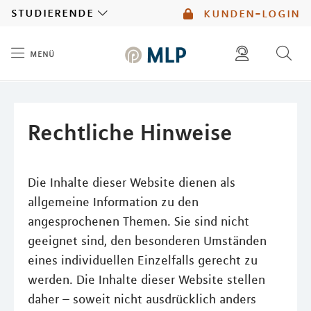
MLP
studierende
kunden-login
menü
Inhalt
diese website durchsuchen
mlp berater finden
Rechtliche Hinweise
Die Inhalte dieser Website dienen als
allgemeine Information zu den
angesprochenen Themen. Sie sind nicht
geeignet sind, den besonderen Umständen
eines individuellen Einzelfalls gerecht zu
werden. Die Inhalte dieser Website stellen
daher – soweit nicht ausdrücklich anders