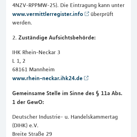
4NZV-RPPMW-25). Die Eintragung kann unter
www.vermittlerregister.info
überprüft
werden.
Zuständige Aufsichtsbehörde:
2.
IHK Rhein-Neckar 3
L 1, 2
68161 Mannheim
www.rhein-neckar.ihk24.de
Gemeinsame Stelle im Sinne des § 11a Abs.
1 der GewO:
Deutscher Industrie- u. Handelskammertag
(DIHK) e.V.
Breite Straße 29