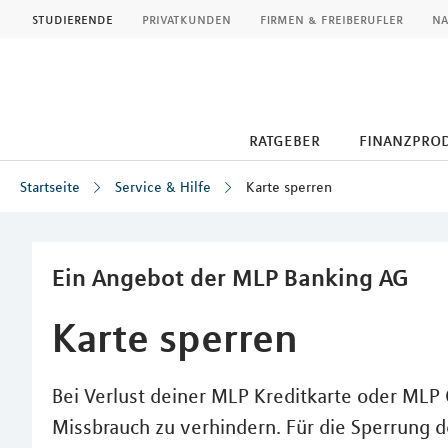
MLP
studierende
privatkunden
firmen & freiberufler
na
ratgeber
finanzpro
Startseite
Service & Hilfe
Karte sperren
Inhalt
Ein Angebot der MLP Banking AG
Karte sperren
Bei Verlust deiner MLP Kreditkarte oder MLP G
Missbrauch zu verhindern. Für die Sperrung d