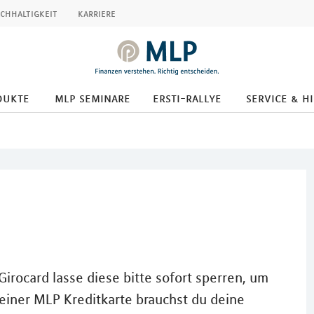
chhaltigkeit
karriere
dukte
mlp seminare
ersti-rallye
service & hi
irocard lasse diese bitte sofort sperren, um
einer MLP Kreditkarte brauchst du deine