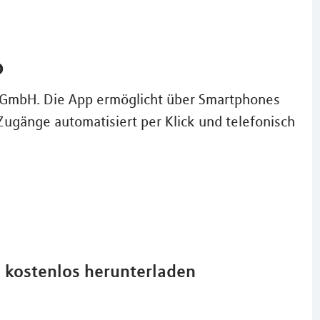
p
A GmbH. Die App ermöglicht über Smartphones
Zugänge automatisiert per Klick und telefonisch
d kostenlos herunterladen