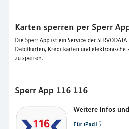
Karten sperren per Sperr Ap
Die Sperr App ist ein Service der SERVODAT
Debitkarten, Kreditkarten und elektronische 
zu sperren.
Sperr App 116 116
Weitere Infos un
Für iPad