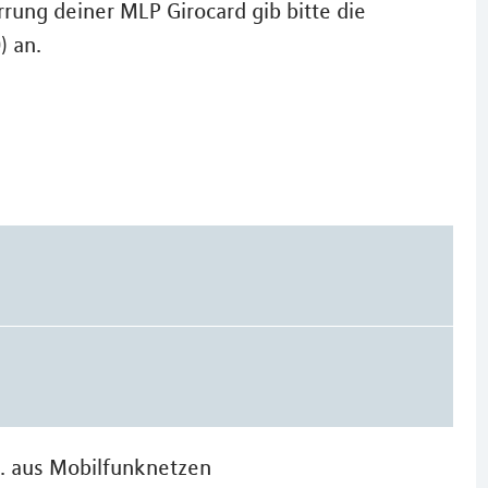
rung deiner MLP Girocard gib bitte die
) an.
n. aus Mobilfunknetzen