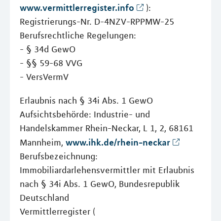
www.vermittlerregister.info
):
Registrierungs-Nr. D-4NZV-RPPMW-25
Berufsrechtliche Regelungen:
- § 34d GewO
- §§ 59-68 VVG
- VersVermV
Erlaubnis nach § 34i Abs. 1 GewO
Aufsichtsbehörde: Industrie- und
Handelskammer Rhein-Neckar, L 1, 2, 68161
www.ihk.de/rhein-neckar
Mannheim,
Berufsbezeichnung:
Immobiliardarlehensvermittler mit Erlaubnis
nach § 34i Abs. 1 GewO, Bundesrepublik
Deutschland
Vermittlerregister (