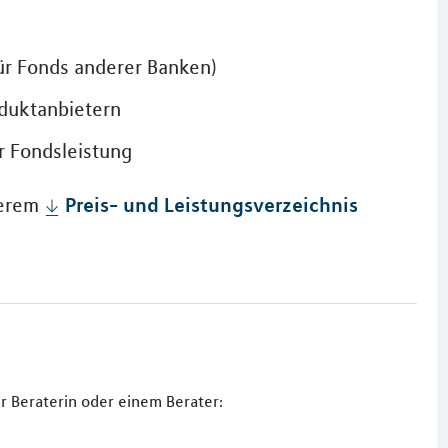
für Fonds anderer Banken)
oduktanbietern
r Fondsleistung
Preis- und Leistungsverzeichnis
serem
r Beraterin oder einem Berater: