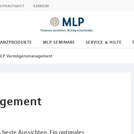
chhaltigkeit
karriere
nanzprodukte
mlp seminare
service & hilfe
LP Vermögensmanagement
gement
 beste Aussichten. Ein optimales