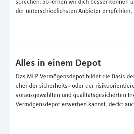
sprechen. So lernen wir dich besser kennen 
der unterschiedlichsten Anbieter empfehlen.
Alles in einem Depot
Das MLP Vermögensdepot bildet die Basis d
eher der sicherheits- oder der risikoorientier
vorausgewählten und qualitätsgesicherten In
Vermögensdepot erwerben kannst, deckt auc