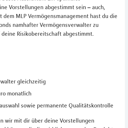
ne Vorstellungen abgestimmt sein – auch,
 Mit dem MLP Vermögensmanagement hast du die
 Fonds namhafter Vermögensverwalter zu
uf deine Risikobereitschaft abgestimmt.
alter gleichzeitig
uro monatlich
erauswahl sowie permanente Qualitätskontrolle
n wir mit dir über deine Vorstellungen