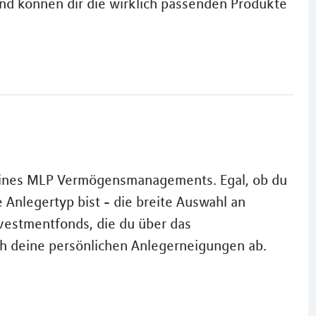
und können dir die wirklich passenden Produkte
eines MLP Vermögensmanagements. Egal, ob du
e Anlegertyp bist - die breite Auswahl an
vestmentfonds, die du über das
h deine persönlichen Anlegerneigungen ab.