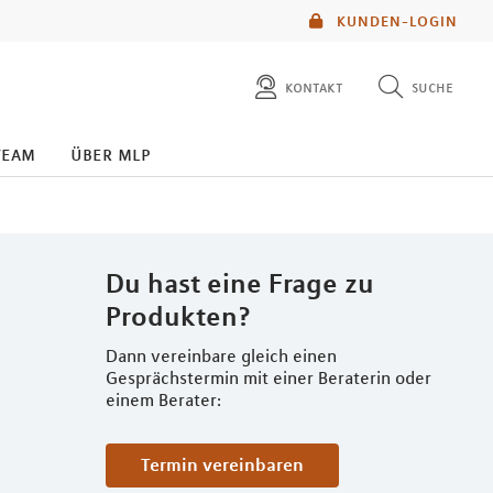
KUNDEN-LOGIN
kontakt
suche
diese website durchsuchen
team
über mlp
mlp berater finden
Du hast eine Frage zu
Produkten?
Dann vereinbare gleich einen
Gesprächstermin mit einer Beraterin oder
einem Berater:
Termin vereinbaren