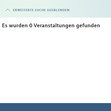
erweiterte suche ausblenden
Es wurden 0 Veranstaltungen gefunden
Weiterführendes