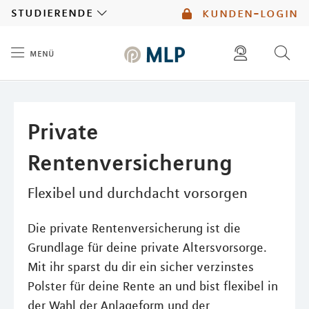
MLP
studierende
kunden-login
menü
Inhalt
diese website durchsuchen
mlp berater finden
Private
Rentenversicherung
Flexibel und durchdacht vorsorgen
Die private Rentenversicherung ist die
Grundlage für deine private Altersvorsorge.
Mit ihr sparst du dir ein sicher verzinstes
Polster für deine Rente an und bist flexibel in
der Wahl der Anlageform und der